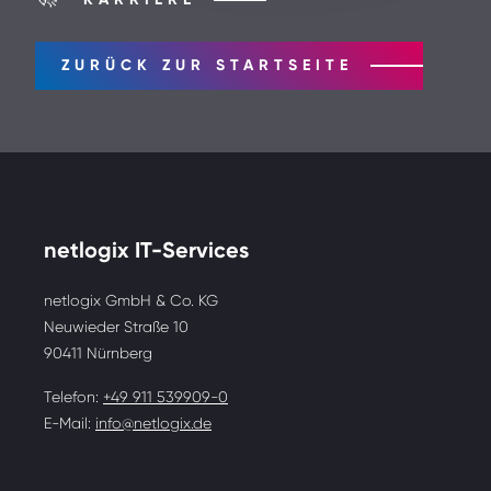
ZURÜCK ZUR STARTSEITE
netlogix IT-Services
netlogix GmbH & Co. KG
Neuwieder Straße 10
90411 Nürnberg
Telefon:
+49 911 539909-0
E-Mail:
info@netlogix.de