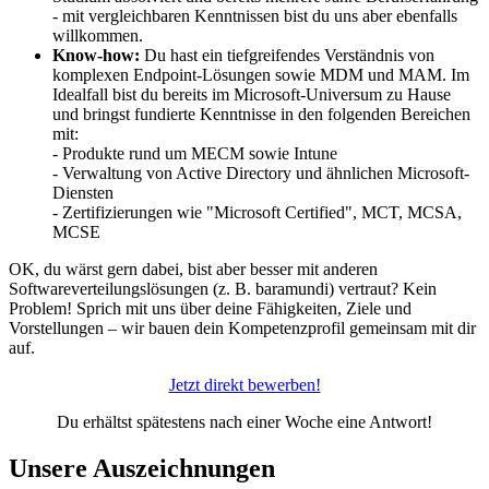
- mit vergleichbaren Kenntnissen bist du uns aber ebenfalls
willkommen.
Know-how:
Du hast ein tiefgreifendes Verständnis von
komplexen Endpoint-Lösungen sowie MDM und MAM. Im
Idealfall bist du bereits im Microsoft-Universum zu Hause
und bringst fundierte Kenntnisse in den folgenden Bereichen
mit:
- Produkte rund um MECM sowie Intune
- Verwaltung von Active Directory und ähnlichen Microsoft-
Diensten
- Zertifizierungen wie "Microsoft Certified", MCT, MCSA,
MCSE
OK, du wärst gern dabei, bist aber besser mit anderen
Softwareverteilungslösungen (z. B. baramundi) vertraut? Kein
Problem! Sprich mit uns über deine Fähigkeiten, Ziele und
Vorstellungen – wir bauen dein Kompetenzprofil gemeinsam mit dir
auf.
Jetzt direkt bewerben!
Du erhältst spätestens nach einer Woche eine Antwort!
Unsere Auszeichnungen