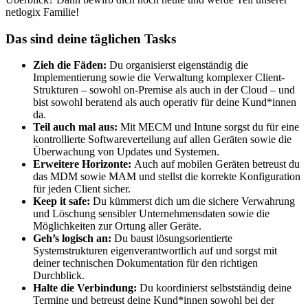
netlogix Familie!
Das sind deine täglichen Tasks
Zieh die Fäden:
Du organisierst eigenständig die
Implementierung sowie die Verwaltung komplexer Client-
Strukturen – sowohl on-Premise als auch in der Cloud – und
bist sowohl beratend als auch operativ für deine Kund*innen
da.
Teil auch mal aus:
Mit MECM und Intune sorgst du für eine
kontrollierte Softwareverteilung auf allen Geräten sowie die
Überwachung von Updates und Systemen.
Erweitere Horizonte:
Auch auf mobilen Geräten betreust du
das MDM sowie MAM und stellst die korrekte Konfiguration
für jeden Client sicher.
Keep it safe:
Du kümmerst dich um die sichere Verwahrung
und Löschung sensibler Unternehmensdaten sowie die
Möglichkeiten zur Ortung aller Geräte.
Geh’s logisch an:
Du baust lösungsorientierte
Systemstrukturen eigenverantwortlich auf und sorgst mit
deiner technischen Dokumentation für den richtigen
Durchblick.
Halte die Verbindung:
Du koordinierst selbstständig deine
Termine und betreust deine Kund*innen sowohl bei der