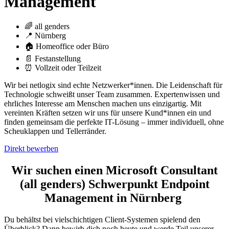
Management
🌈 all genders
📍 Nürnberg
🏠 Homeoffice oder Büro
📄 Festanstellung
⏰ Vollzeit oder Teilzeit
Wir bei netlogix sind echte Netzwerker*innen. Die Leidenschaft für
Technologie schweißt unser Team zusammen. Expertenwissen und
ehrliches Interesse am Menschen machen uns einzigartig. Mit
vereinten Kräften setzen wir uns für unsere Kund*innen ein und
finden gemeinsam die perfekte IT-Lösung – immer individuell, ohne
Scheuklappen und Tellerränder.
Direkt bewerben
Wir suchen einen Microsoft Consultant
(all genders) Schwerpunkt Endpoint
Management in Nürnberg
Du behältst bei vielschichtigen Client-Systemen spielend den
Überblick? Dann bewirb dich noch heute und werde Teil unserer