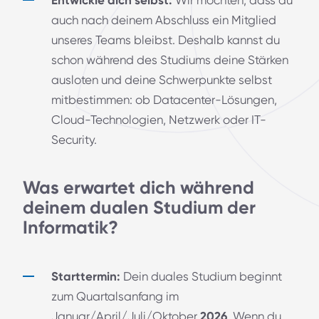
Entwickle dich selbst:
Wir möchten, dass du
auch nach deinem Abschluss ein Mitglied
unseres Teams bleibst. Deshalb kannst du
schon während des Studiums deine Stärken
ausloten und deine Schwerpunkte selbst
mitbestimmen: ob Datacenter-Lösungen,
Cloud-Technologien, Netzwerk oder IT-
Security.
Was erwartet dich während
deinem dualen Studium der
Informatik?
Starttermin:
Dein duales Studium beginnt
zum Quartalsanfang im
Januar/April/Juli/Oktober
2026
. Wenn du