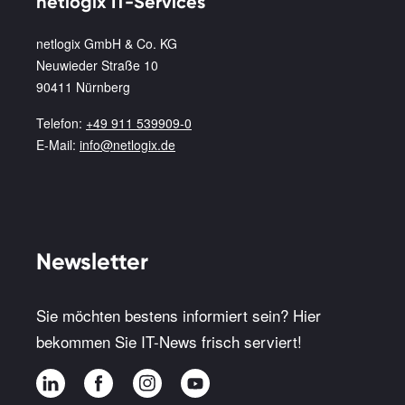
netlogix IT-Services
netlogix GmbH & Co. KG
Neuwieder Straße 10
90411 Nürnberg
Telefon:
+49 911 539909-0
E-Mail:
info@netlogix.de
Newsletter
Sie möchten bestens informiert sein? Hier
bekommen Sie IT-News frisch serviert!