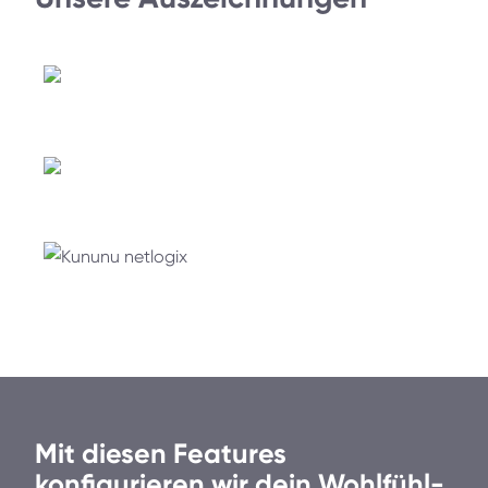
Mit diesen Features
konfigurieren wir dein Wohlfühl-