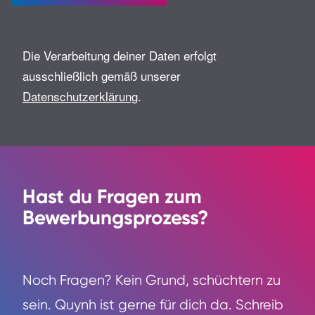
Die Verarbeitung deiner Daten erfolgt
ausschließlich gemäß unserer
Datenschutzerklärung
.
Hast du Fragen zum
Bewerbungsprozess?
Noch Fragen? Kein Grund, schüchtern zu
sein. Quynh ist gerne für dich da. Schreib