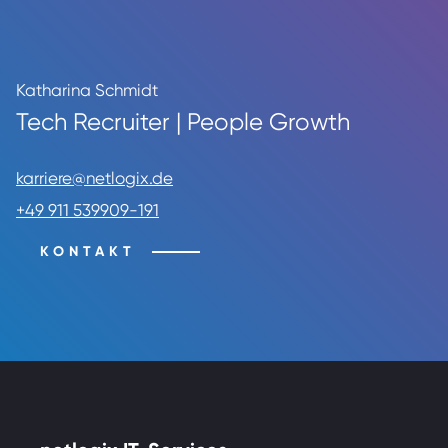
Katharina Schmidt
Tech Recruiter | People Growth
karriere@netlogix.de
+49 911 539909-191
KONTAKT