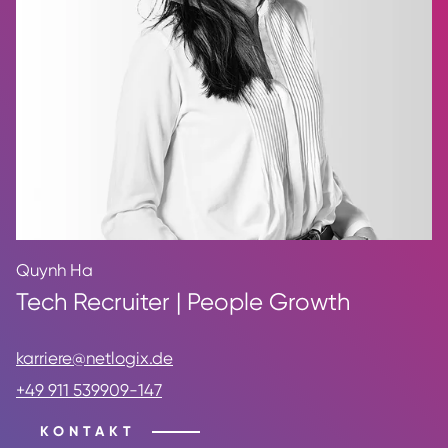
Quynh Ha
Tech Recruiter | People Growth
karriere@netlogix.de
+49 911 539909-147
KONTAKT