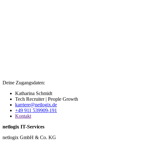
Deine Zugangsdaten:
Katharina Schmidt
Tech Recruiter | People Growth
karriere@netlogix.de
+49 911 539909-191
Kontakt
netlogix IT-Services
netlogix GmbH & Co. KG