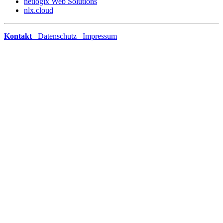
netlogix Web Solutions
nlx.cloud
Kontakt
Datenschutz
Impressum