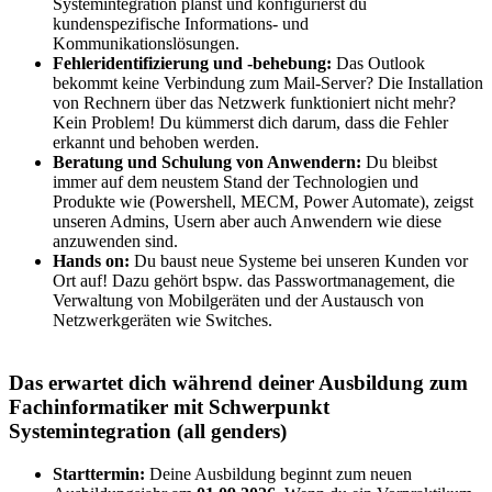
Systemintegration planst und konfigurierst du
kundenspezifische Informations- und
Kommunikationslösungen.
Fehleridentifizierung und -behebung:
Das Outlook
bekommt keine Verbindung zum Mail-Server? Die Installation
von Rechnern über das Netzwerk funktioniert nicht mehr?
Kein Problem! Du kümmerst dich darum, dass die Fehler
erkannt und behoben werden.
Beratung und Schulung von Anwendern:
Du bleibst
immer auf dem neustem Stand der Technologien und
Produkte wie (Powershell, MECM, Power Automate), zeigst
unseren Admins, Usern aber auch Anwendern wie diese
anzuwenden sind.
Hands on:
Du baust neue Systeme bei unseren Kunden vor
Ort auf! Dazu gehört bspw. das Passwortmanagement, die
Verwaltung von Mobilgeräten und der Austausch von
Netzwerkgeräten wie Switches.
Das erwartet dich während deiner Ausbildung zum
Fachinformatiker mit Schwerpunkt
Systemintegration (all genders)
Starttermin:
Deine Ausbildung beginnt zum neuen