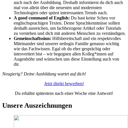
auch nach der Ausbildung.
Deshalb informierst du dich auch
mal von allein über die neuesten und modernsten
Technologien oder spürst interessanten Trends nach.
A good command of English:
Du hast keine Scheu vor
englischsprachigen Texten. Deine Sprachkenntnisse sollten
deshalb ausreichen, um fachbezogene Artikel oder Tutorials
zu verstehen und dich mit anderen Menschen zu verständigen.
Gemeinschaftssinn:
Hilfsbereitschaft und ein respektvolles
Miteinander sind unserer netlogix Familie genauso wichtig
wie das Fachwissen. Egal ob du eher gesprächig oder
introvertiert bist – wir begegnen allen Kolleg*innen auf
Augenhöhe und wünschen uns diese Einstellung auch von
dir.
Neugierig? Deine Ausbildung wartet auf dich!
Jetzt direkt bewerben!
Du erhältst spätestens nach einer Woche eine Antwort!
Unsere Auszeichnungen