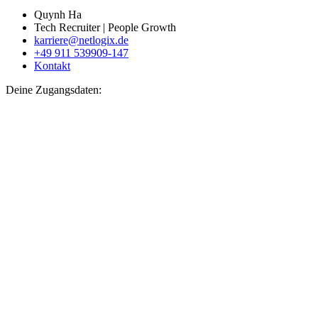
Quynh Ha
Tech Recruiter | People Growth
karriere@netlogix.de
+49 911 539909-147
Kontakt
Deine Zugangsdaten: