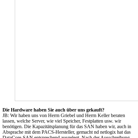
Die Hardware haben Sie auch über uns gekauft?
JB: Wir haben uns von Herrn Griebel und Herrn Keller beraten
lassen, welche Server, wie viel Speicher, Festplatten usw. wir
benötigen. Die Kapazitätsplanung für das SAN haben wir, auch in
Absprache mit dem PACS-Hersteller, gemacht nd netlogix hat das
DataCore-SAN entsprechend ausgelegt. Nach der Ausschreibung