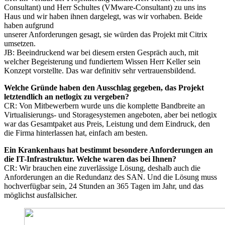
Consultant) und Herr Schultes (VMware-Consultant) zu uns ins
Haus und wir haben ihnen dargelegt, was wir vorhaben. Beide
haben aufgrund
unserer Anforderungen gesagt, sie würden das Projekt mit Citrix
umsetzen.
JB: Beeindruckend war bei diesem ersten Gespräch auch, mit
welcher Begeisterung und fundiertem Wissen Herr Keller sein
Konzept vorstellte. Das war definitiv sehr vertrauensbildend.
Welche Gründe haben den Ausschlag gegeben, das Projekt
letztendlich an netlogix zu vergeben?
CR: Von Mitbewerbern wurde uns die komplette Bandbreite an
Virtualisierungs- und Storagesystemen angeboten, aber bei netlogix
war das Gesamtpaket aus Preis, Leistung und dem Eindruck, den
die Firma hinterlassen hat, einfach am besten.
Ein Krankenhaus hat bestimmt besondere Anforderungen an
die IT-Infrastruktur. Welche waren das bei Ihnen?
CR: Wir brauchen eine zuverlässige Lösung, deshalb auch die
Anforderungen an die Redundanz des SAN. Und die Lösung muss
hochverfügbar sein, 24 Stunden an 365 Tagen im Jahr, und das
möglichst ausfallsicher.