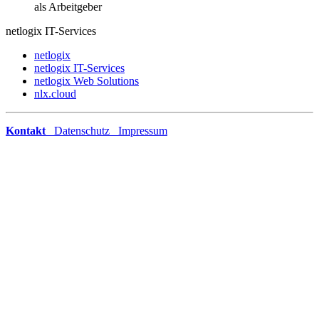
netlogix IT-Services
netlogix
netlogix IT-Services
netlogix Web Solutions
nlx.cloud
Kontakt
Datenschutz
Impressum