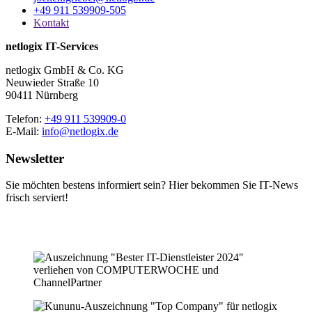
+49 911 539909-505
Kontakt
netlogix IT-Services
netlogix GmbH & Co. KG
Neuwieder Straße 10
90411 Nürnberg
Telefon:
+49 911 539909-0
E-Mail:
info@netlogix.de
Newsletter
Sie möchten bestens informiert sein? Hier bekommen Sie IT-News
frisch serviert!