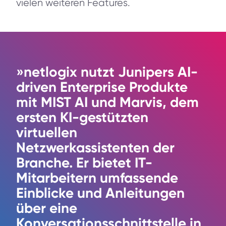
vielen weiteren Features.
»netlogix nutzt Junipers AI-
driven Enterprise Produkte
mit MIST AI und Marvis, dem
ersten KI-gestützten
virtuellen
Netzwerkassistenten der
Branche. Er bietet IT-
Mitarbeitern umfassende
Einblicke und Anleitungen
über eine
Konversationsschnittstelle in