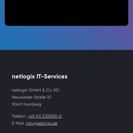
netlogix IT-Services
netlogix GmbH & Co. KG
Neuwieder Straße 10
90411 Nürnberg
Telefon:
+49 911 539909-0
E-Mail:
info@netlogix.de