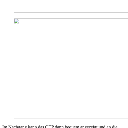
Im Nachgang kann das OTP dann bequem angezeigt und an die