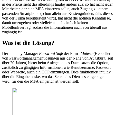
in der Praxis sieht das allerdings häufig anders aus: so hat nicht jeder
Mitarbeiter, der eine MFA einsetzen sollte, auch Zugang zu einem
passenden Smartphone (schon allein aus Kostengründen, falls dieses
von der Firma bereitgestellt wird), hat nicht die nötigen Kenntnisse,
damit umzugehen oder vielleicht auch einfach keinen
Mobilfunkvertrag, sodass die Informationen auch von überall aus
zugängig ist.
Was ist die Lösung?
Der Identitiy Manager
Password Safe
der Firma
Mateso
(Hersteller
von Passwortmanagementlösungen aus der Nähe von Augsburg, seit
über 20 Jahren) bietet beim Anlegen eines Datensatzes die Option,
zusätzlich zu gängigen Informationen wie Benutzername, Passwort
oder Webseite, auch ein OTP einzutragen. Dies funktioniert intuitiv
über die Eingabemaske, wo das Secret des Dienstes eingetragen
wird, für den die MFA eingerichtet werden soll: