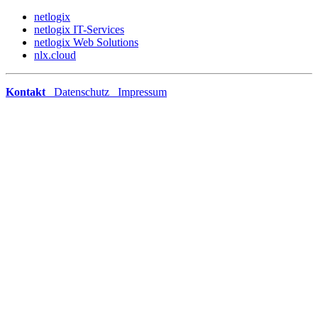
netlogix
netlogix IT-Services
netlogix Web Solutions
nlx.cloud
Kontakt
Datenschutz
Impressum