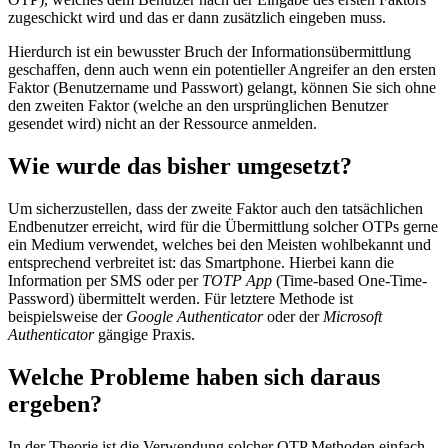
zugeschickt wird und das er dann zusätzlich eingeben muss.
Hierdurch ist ein bewusster Bruch der Informationsübermittlung
geschaffen, denn auch wenn ein potentieller Angreifer an den ersten
Faktor (Benutzername und Passwort) gelangt, können Sie sich ohne
den zweiten Faktor (welche an den ursprünglichen Benutzer
gesendet wird) nicht an der Ressource anmelden.
Wie wurde das bisher umgesetzt?
Um sicherzustellen, dass der zweite Faktor auch den tatsächlichen
Endbenutzer erreicht, wird für die Übermittlung solcher OTPs gerne
ein Medium verwendet, welches bei den Meisten wohlbekannt und
entsprechend verbreitet ist: das Smartphone. Hierbei kann die
Information per SMS oder per
TOTP App
(Time-based One-Time-
Password) übermittelt werden. Für letztere Methode ist
beispielsweise der
Google Authenticator
oder der
Microsoft
Authenticator
gängige Praxis.
Welche Probleme haben sich daraus
ergeben?
In der Theorie ist die Verwendung solcher OTP Methoden einfach,